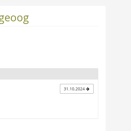
ngeoog
31.10.2024