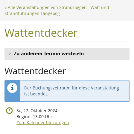
Zum
« Alle Veranstaltungen von Strandroggen - Watt und
Haupt-
Strandführungen Langeoog
Inhalt
springen
Wattentdecker
Zu anderem Termin wechseln
Wattentdecker
Der Buchungszeitraum für diese Veranstaltung
ist beendet.
So, 27. Oktober 2024
Beginn:
13:00
Uhr
Zum Kalender hinzufügen
Produkte