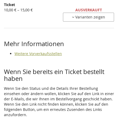
Ticket
Unkategorisierte
von
10,00 € – 15,00 €
AUSVERKAUFT
10,00 €
Produkte
Varianten zeigen
bis
15,00 €
Mehr Informationen
Weitere Vorverkaufsstellen
Wenn Sie bereits ein Ticket bestellt
haben
Wenn Sie den Status und die Details Ihrer Bestellung
einsehen oder ändern wollen, klicken Sie auf den Link in einer
der E-Mails, die wir Ihnen im Bestellvorgang geschickt haben.
Wenn Sie den Link nicht finden können, klicken Sie auf den
folgenden Button, um ein erneutes Zusenden des Links
anzufordern.